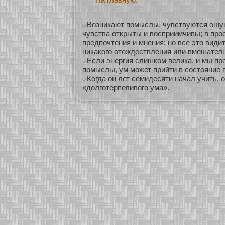
Возникают помыслы, чувствуются ощу
чувства открыты и восприимчивы; в про
предпочтения и мнения; но все это видит
никакого отождествления или вмешатель
Если энергия слишком велика, и мы п
помыслы, ум может прийти в состояние 
Когда он лет семидесяти начал учить, 
«долготерпеливого ума».