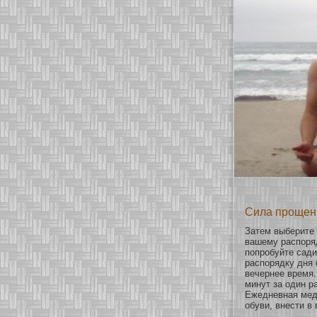
Сила прощень
Затем выберите
вашему распоряд
попробуйте сади
распорядку дня 
вечернее время.
минут за один р
Ежедневная меди
обуви, внести в