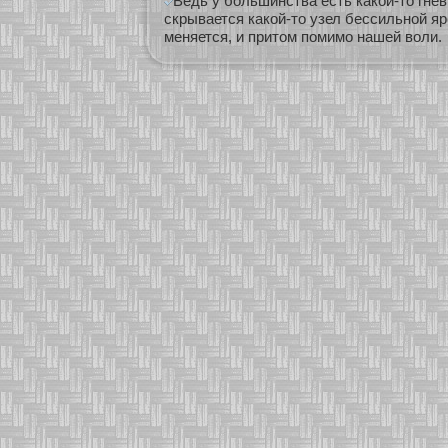
Ведь у большинства есть какой-то гнев,
скрывается какой-то узел бессильной яро
меняется, и притом помимо нашей воли.