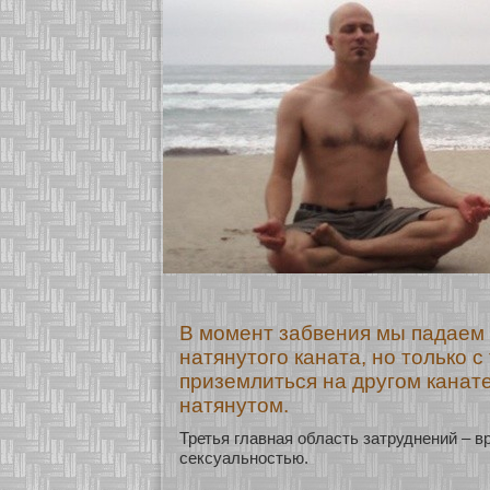
В момент забвения мы падаем с
натянутого каната, но только с
приземлиться на другом канате
натянутом.
Третья главная область затруднений – в
сексуальнοстью.