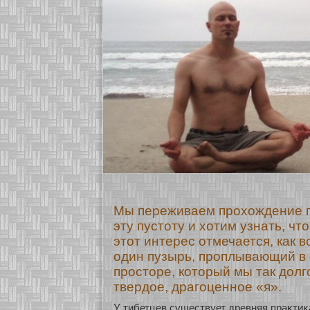
Мы переживаем прохождение 
эту пустоту и хотим узнать, чт
этот интерес отмечается, как 
один пузырь, проплывающий в
просторе, который мы так долг
твердое, драгоценное «я».
У тибетцев существует древняя праκтиκ