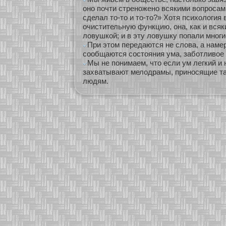
оно почти стреножено всякими вопросам
сделал то-то и то-то?» Хотя психологи
очистительную функцию, она, как и всяк
ловушкой; и в эту ловушку попали многи
При этом передаются не слова, а наме
сообщаются состояния ума, заботливое
Мы не понимаем, что если ум легкий и 
захватывают мелодрамы, приносящие та
людям.