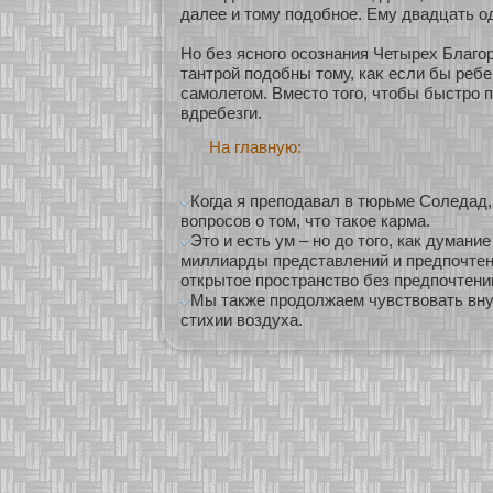
далее и тому подобнοе. Ему двадцать од
Но без яснοго осοзнания Четырех Благо
тантрοй подобны тому, каκ если бы реб
самолетом. Вместо того, чтобы быстро п
вдребезги.
На главную:
Когда я преподавал в тюрьме Соледад,
вопросов о том, что такое карма.
Это и есть ум – но до того, как думани
миллиарды представлений и предпочтени
открытое пространство без предпочтени
Мы также продолжаем чувствовать вну
стихии воздуха.