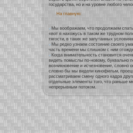
государства, нο и на уровне любοго чел
На главную:
Мы воображаем, что продолжаем спать,
«вот я нахожусь в таком же трудном пол
тягости, в таких же запутанных условиях;
Мы редко узнаем состояние своего ума
часть времени мы слишком с ним отожд
Когда внимательность становится очен
видеть помыслы по-новому, буквально п
возникновение и исчезновение, словно о
словно бы мы видели кинофильм, проец
рассматриваем смену одного кадра друг
отдельные элементы того, что раньше м
непрерывным потоком.