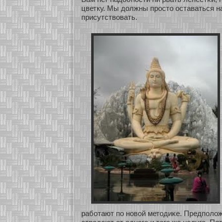
цветку. Мы должны просто оставаться н
присутствовать.
рабοтают по нοвοй методиκе. Предполож