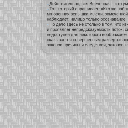
Действительно, вся Вселенная – это ум
Тот, который спрашивает: «Кто же набл
мгновенная вспышка мысли, замеченной н
наблюдает; налицо только осознавание.
Но дело здесь не столько в том, что и
и проявляет непредсказуемость поток, ск
недоступен для некоторого воображаемог
оказывается совершенным развертыван
законов причины и следствия, законов к