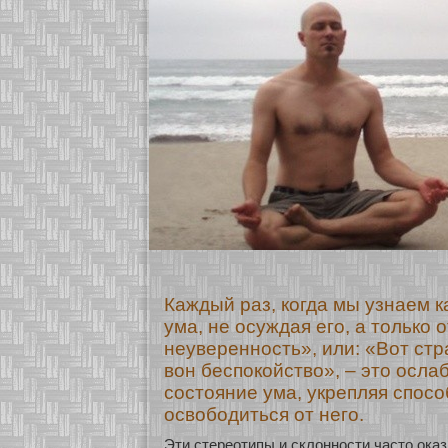
Каждый раз, когда мы узнаем к
ума, не осуждая его, а только 
неуверенность», или: «Вот стр
вон беспокойство», – это осла
состояние ума, укрепляя спос
освободиться от него.
Эти стереοтипы и склоннοсти часто ока