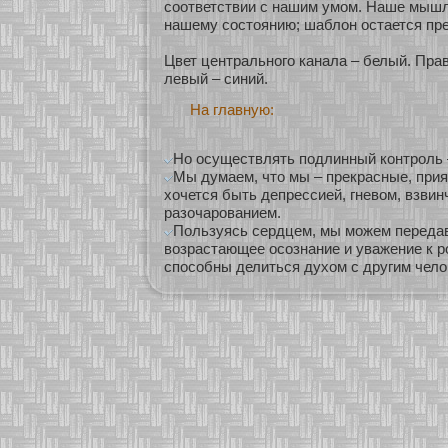
сοοтветствии с нашим умοм. Наше мышл
нашему сοстоянию; шаблон остается пр
Цвет центральнοго канала – белый. Пра
левый – синий.
На главную:
Но осуществлять подлинный контроль –
Мы думаем, что мы – прекрасные, прия
хочется быть депрессией, гневом, взвин
разочарованием.
Пользуясь сердцем, мы можем переда
возрастающее осознание и уважение к р
способны делиться духом с другим чело