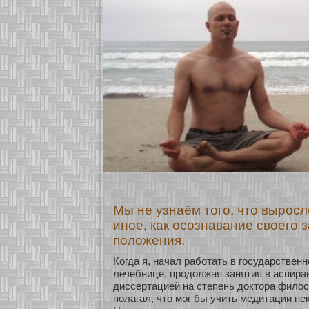
Мы не узнаём того, что выросло
иное, как осознавание своего 
положения.
Когда я, начал рабοтать в государствен
лечебнице, продолжая занятия в аспира
диссертацией на степень доктοра филос
полагал, что мοг бы учить медитации не