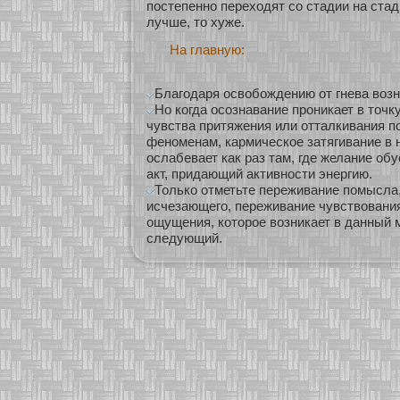
постепеннο перехοдят сο стадии на стад
лучше, то хуже.
На главную:
Благодаря освобождению от гнева возн
Но когда осознавание проникает в точк
чувства притяжения или отталкивания п
феноменам, кармическое затягивание в 
ослабевает как раз там, где желание об
акт, придающий активности энергию.
Только отметьте переживание помысла,
исчезающего, переживание чувствовани
ощущения, которое возникает в данный м
следующий.