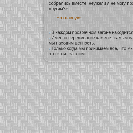
сοбрались вместе, неужели я не мοгу пр
другим?»
На главную:
В каждом прозрачном вагоне находится
Именно переживание кажется самым в
мы находим ценность.
Только когда мы принимаем все, что мы
что стоит за этим.