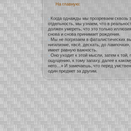
На главную:
Когда однажды мы прозреваем сквозь 
отдельность, мы узнаем, что в реальност
должен умереть, что это только иллюзия
снова и снова принимает рождения.
Мы не погрязаем в фаталистических в
нигилизме, «всё, дескать, до лампочки»,
имеет равную важность.
Оно уходит к этой мысли, затем к той, 
ощущению, к тому запаху, далее к какому
него…» И замечаешь, что перед умстве
один предмет за другим.