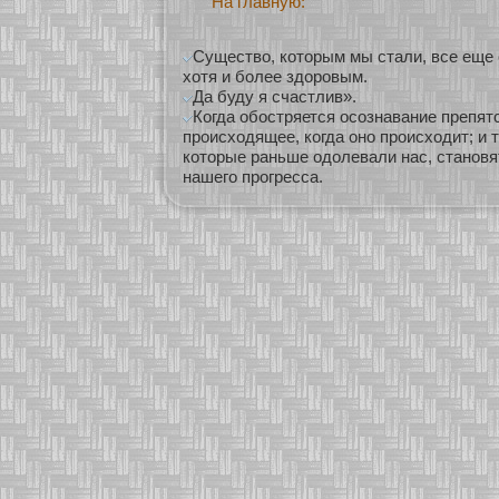
На главную:
Существо, которым мы стали, все еще 
хотя и более здоровым.
Да буду я счастлив».
Когда обостряется осознавание препят
происходящее, когда оно происходит; и 
которые раньше одолевали нас, становя
нашего прогресса.