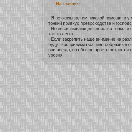
На главную:
Я не оказывал им никакой помощи; и у
тонкий привкус превосходства и господс
Но её связывающее свойство тонко, и 
так-то легко.
Если закрепить наше внимание на разл
будут восприниматься многообразные о
они всегда, но обычно просто остаются 
уровня.