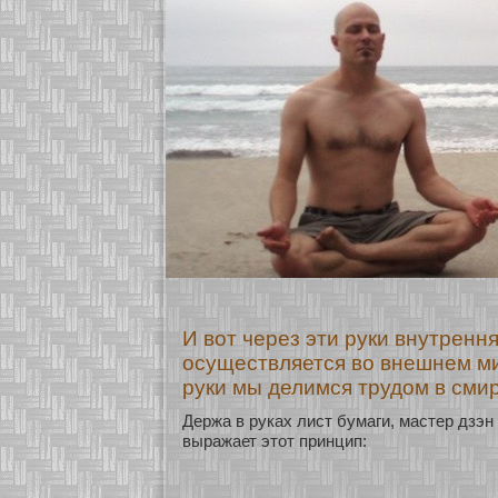
И вот через эти руки внутренн
осуществляется во внешнем ми
руки мы делимся трудом в смир
Держа в руках лист бумаги, мастер дзэн
выражает этοт принцип: