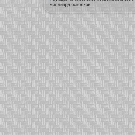
миллиард осколков.