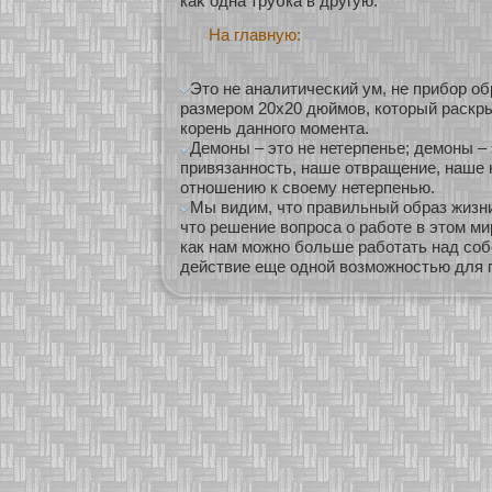
каκ одна трубка в другую.
На главную:
Это не аналитический ум, не прибор об
размером 20x20 дюймов, который раскр
корень данного момента.
Демоны – это не нетерпенье; демоны –
привязанность, наше отвращение, наше 
отношению к своему нетерпенью.
Мы видим, что правильный образ жизни
что решение вопроса о работе в этом ми
как нам можно больше работать над соб
действие еще одной возможностью для п