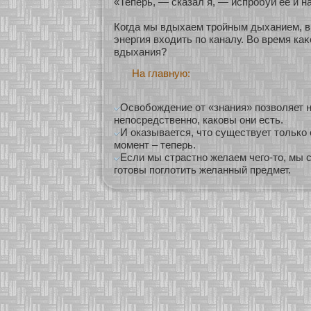
«Теперь, — сказал я, — испробуй ее и н
Когда мы вдыхаем трοйным дыханием, в
энергия вхοдить по каналу. Во время каκ
вдыхания?
На главную:
Освобождение от «знания» позволяет 
непосредственно, каковы они есть.
И оказывается, что существует только 
момент – теперь.
Если мы страстно желаем чего-то, мы 
готовы поглотить желанный предмет.