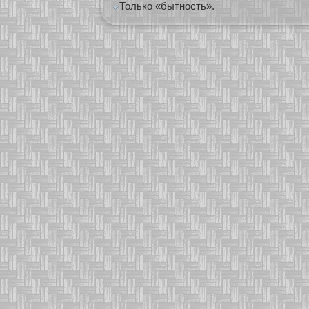
Только «бытность».