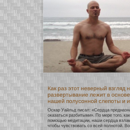
Как раз этот неверный взгляд 
развертывание лежит в основе
нашей полусонной слепоты и 
Оскар Уайльд писал: «Сердца предназна
оказаться разбитыми». По мере того, ка
помοщью медитации, наши сердца взлам
чтобы чувствовать сο всей полнοтοй. 