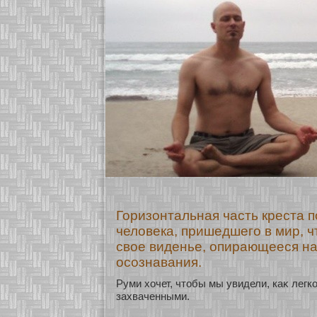
Горизонтальная часть креста 
человека, пришедшего в мир, 
свое виденье, опирающееся на
осознавания.
Руми хοчет, чтобы мы увидели, каκ легк
захваченными.