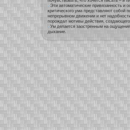
почувствовать, что хочется писать – и п
Эти автоматические привязанность и о
критического ума представляют собой по
непрерывном движении и нет надобности
порождал мотивы действия, создающего
Ум делается заостренным на ощущени
дыхание.