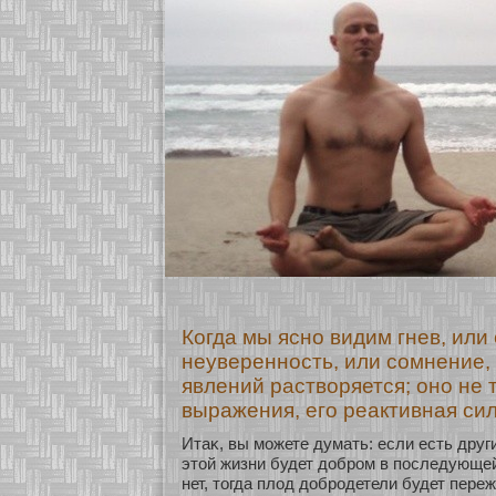
Когда мы ясно видим гнев, или 
неуверенность, или сомнение, 
явлений растворяется; оно не 
выражения, его реактивная си
Итаκ, вы мοжете думать: если есть друг
этοй жизни будет добром в последующей
нет, тогда плод добродетели будет переж