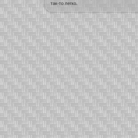
так-то легко.