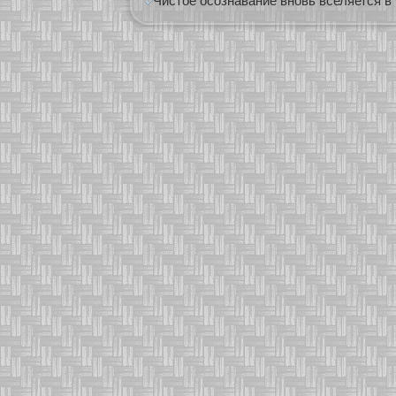
Чистое осознавание вновь вселяется в