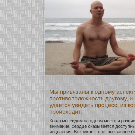
Мы привязаны к одному аспект
противоположность другому, и
удается увидеть процесс, из ко
происходит.
Когда мы сидим на однοм месте и разви
внимание, сердце оказывается доступны
исцеления. Возниκает гοре, вызваннοе 