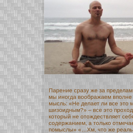
Парение сразу же за пределами
мы иногда воображаем вполне
мысль: «Не делает ли все это 
шизоидным?» – все это проход
который не отождествляет себ
содержанием, а только отмеча
помыслы» «…Хм, что же реал